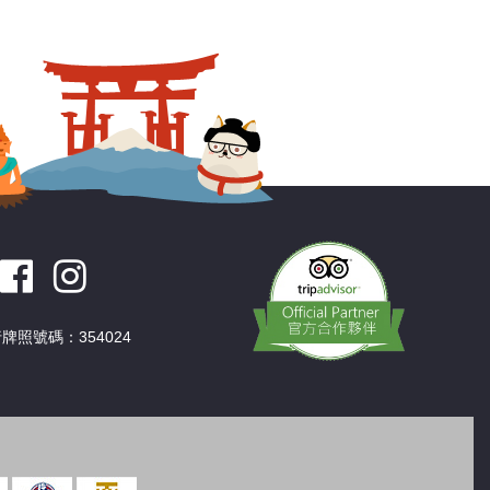
深圳
香港
中國
牌照號碼：354024