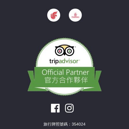
旅行牌照號碼：354024