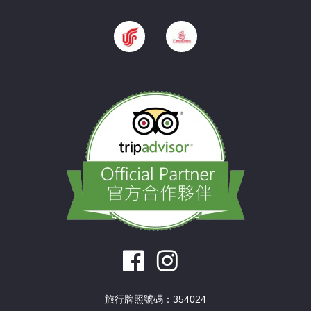
旅行牌照號碼：354024