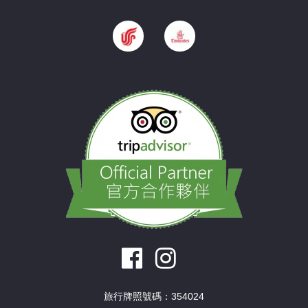
旅行牌照號碼：354024