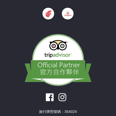
旅行牌照號碼：354024