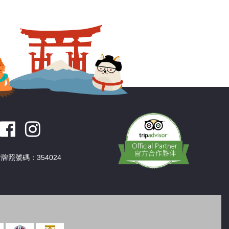
深圳
香港
中國
牌照號碼：354024