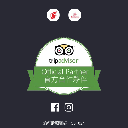
旅行牌照號碼：354024