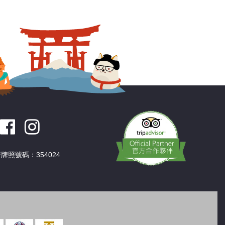
深圳
香港
中國
牌照號碼：354024