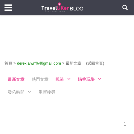
首頁
>
dereklaiwn%40gmail.com
>
最新文章
(返回首頁)
最新文章
熱門文章
峴港
購物玩樂
發佈時間
重新搜尋
1