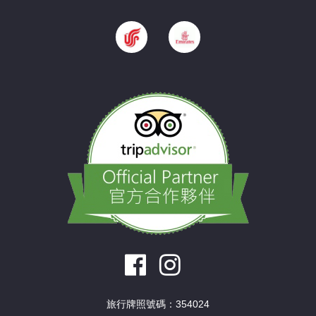
旅行牌照號碼：354024