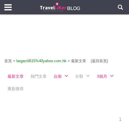
首頁
>
largactil615%40yahoo.com.hk
>
最新文章
(返回首頁)
最新文章
熱門文章
台南
分類
3個月
重新搜尋
1