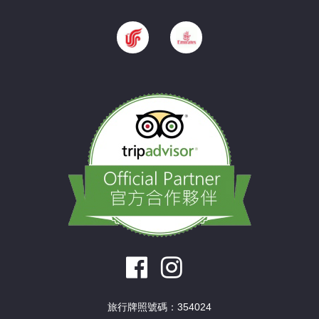
旅行牌照號碼：354024