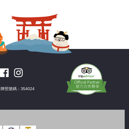
深圳
香港
中國
牌照號碼：354024