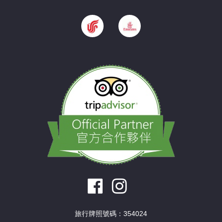
旅行牌照號碼：354024