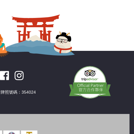
深圳
香港
中國
牌照號碼：354024