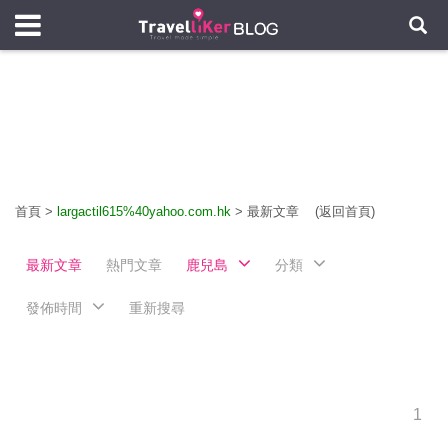
首頁
>
largactil615%40yahoo.com.hk
>
最新文章
(返回首頁)
最新文章
熱門文章
鹿兒島
分類
發佈時間
重新搜尋
1