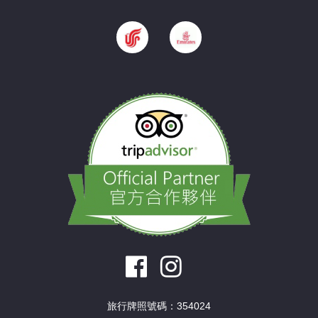
旅行牌照號碼：354024