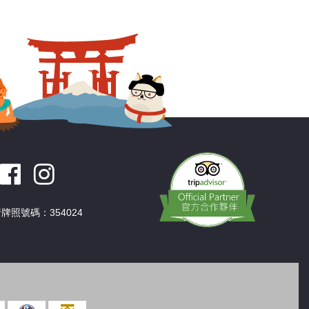
深圳
香港
中國
牌照號碼：354024