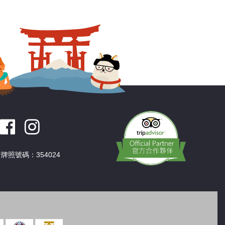
深圳
香港
中國
牌照號碼：354024