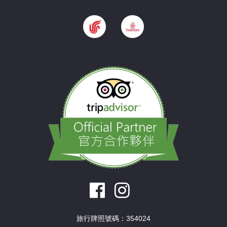
旅行牌照號碼：354024