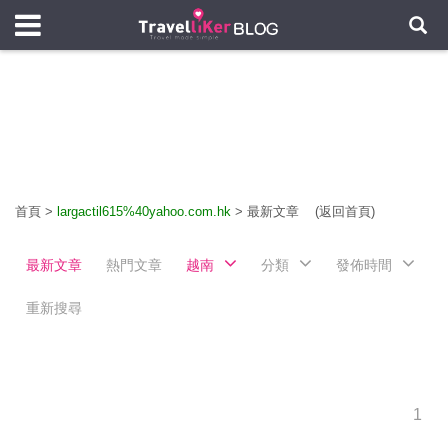
首頁
>
largactil615%40yahoo.com.hk
>
最新文章
(返回首頁)
最新文章
熱門文章
越南
分類
發佈時間
重新搜尋
1