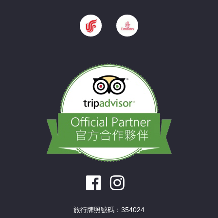
旅行牌照號碼：354024