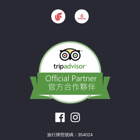
旅行牌照號碼：354024