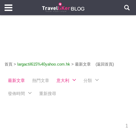
首頁
>
largactil615%40yahoo.com.hk
>
最新文章
(返回首頁)
最新文章
熱門文章
意大利
分類
發佈時間
重新搜尋
1