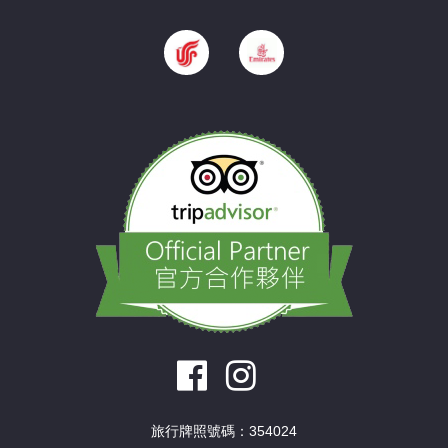
旅行牌照號碼：354024