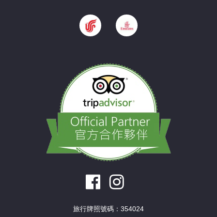
旅行牌照號碼：354024