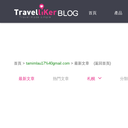
首頁
產品
機票
酒店
當地游
首頁
>
tamimlau17%40gmail.com
>
最新文章
(返回首頁)
租借WI
最新文章
熱門文章
札幌
分類
旅遊保