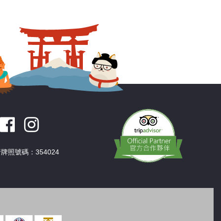
深圳
香港
中國
牌照號碼：354024