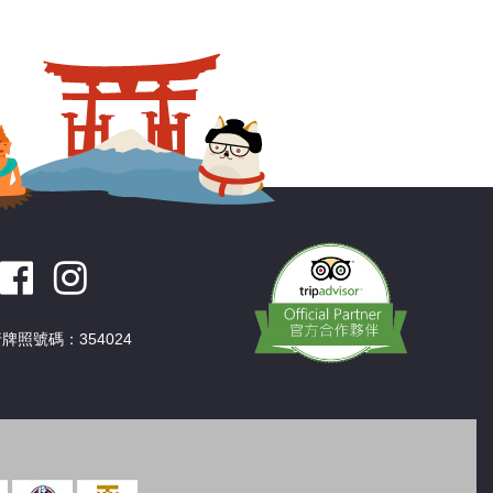
深圳
香港
中國
牌照號碼：354024