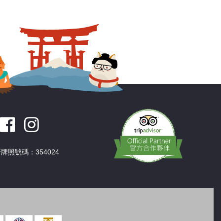
深圳
香港
中國
牌照號碼：354024