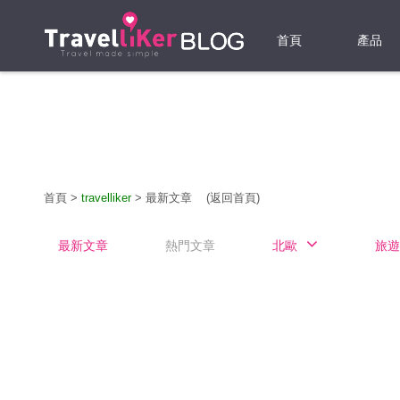
首頁
產品
機票
酒店
當地游
首頁
>
travelliker
>
最新文章
(返回首頁)
租借WI
最新文章
熱門文章
北歐
旅遊
旅遊保