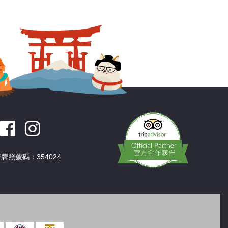
深圳
香港
中國
牌照號碼：354024