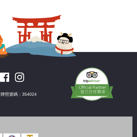
深圳
香港
中國
牌照號碼：354024