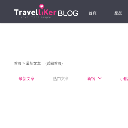
首頁
產品
機票
酒店
當地游
首頁
>
最新文章
(返回首頁)
租借WI
最新文章
熱門文章
新宿
小貼
旅遊保