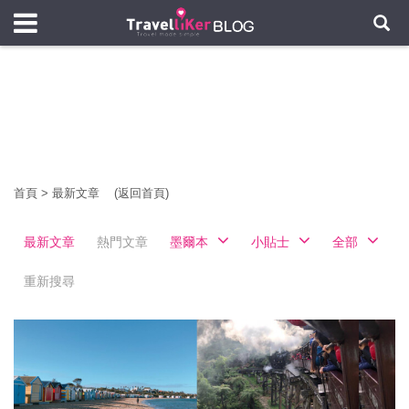
首頁
>
最新文章
(返回首頁)
最新文章
熱門文章
墨爾本
小貼士
全部
重新搜尋