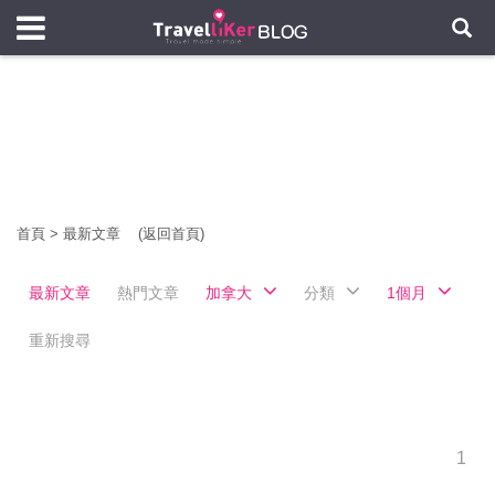
首頁
>
最新文章
(返回首頁)
最新文章
熱門文章
加拿大
分類
1個月
重新搜尋
1