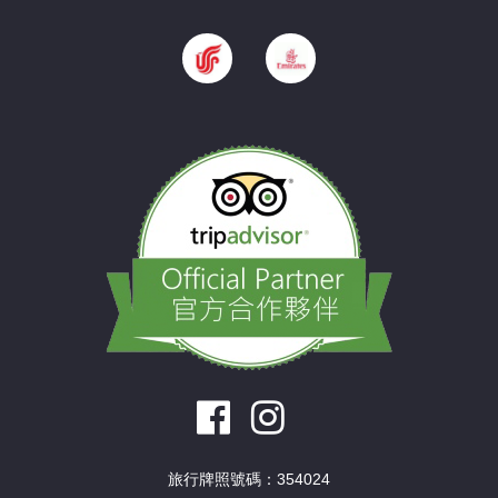
旅行牌照號碼：354024