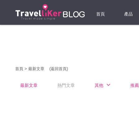
首頁
產品
機票
酒店
當地游
首頁
>
最新文章
(返回首頁)
租借WI
最新文章
熱門文章
其他
推薦
旅遊保