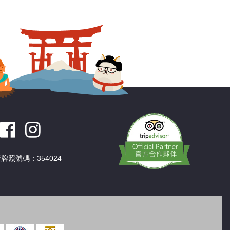
深圳
香港
中國
牌照號碼：354024