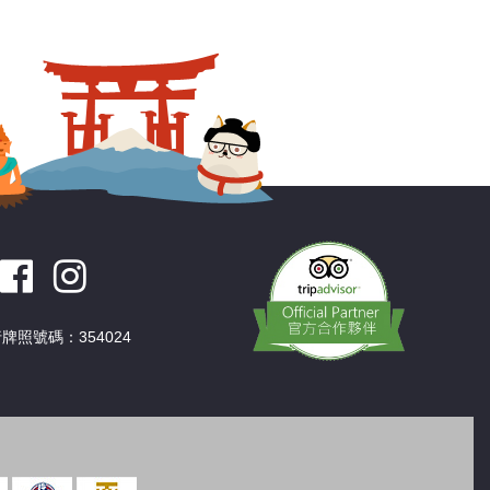
深圳
香港
中國
牌照號碼：354024