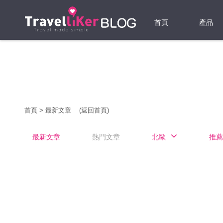
首頁
產品
機票
酒店
當地游
首頁
>
最新文章
(返回首頁)
租借WI
最新文章
熱門文章
北歐
推薦
旅遊保