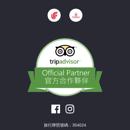
旅行牌照號碼：354024