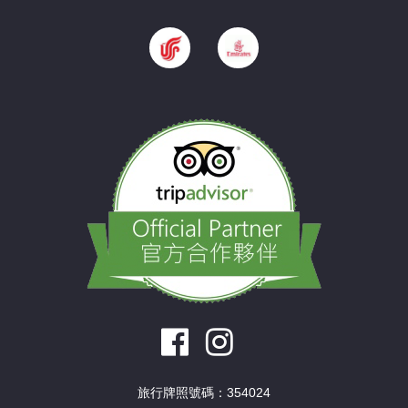
旅行牌照號碼：354024