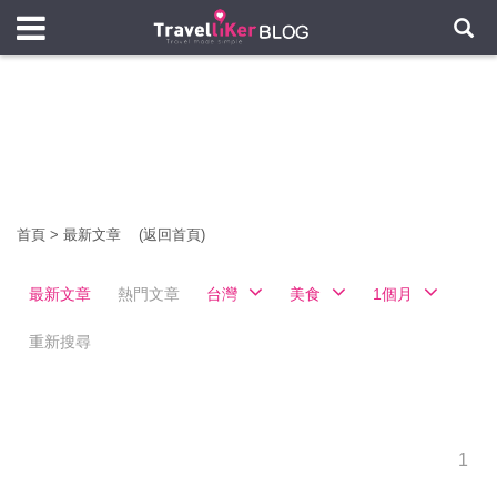
首頁
>
最新文章
(返回首頁)
最新文章
熱門文章
台灣
美食
1個月
重新搜尋
1