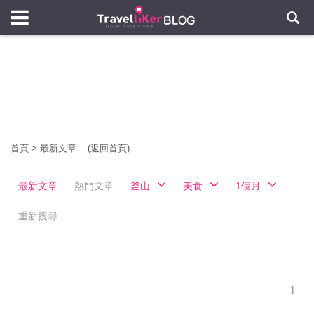
首頁
>
最新文章
(返回首頁)
最新文章
熱門文章
釜山
美食
1個月
重新搜尋
1