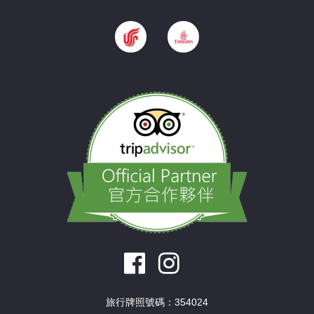
旅行牌照號碼：354024