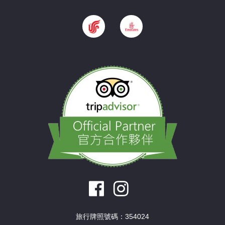
旅行牌照號碼：354024