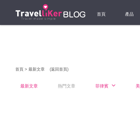
首頁
產品
機票
酒店
當地游
首頁
>
最新文章
(返回首頁)
租借WI
最新文章
熱門文章
菲律賓
美
旅遊保