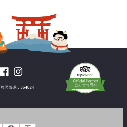
深圳
香港
中國
牌照號碼：354024