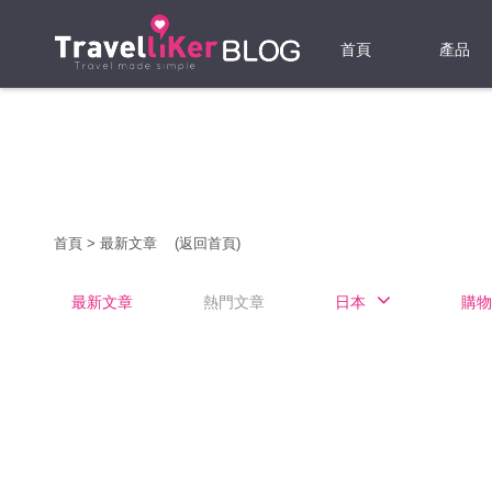
首頁
產品
機票
酒店
當地游
首頁
>
最新文章
(返回首頁)
租借WI
最新文章
熱門文章
日本
購物
旅遊保