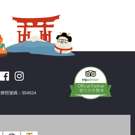
深圳
香港
中國
牌照號碼：354024