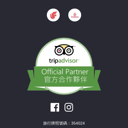
旅行牌照號碼：354024