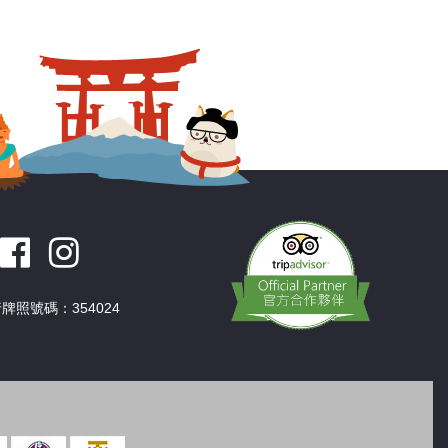
深圳
香港
中國
牌照號碼：354024