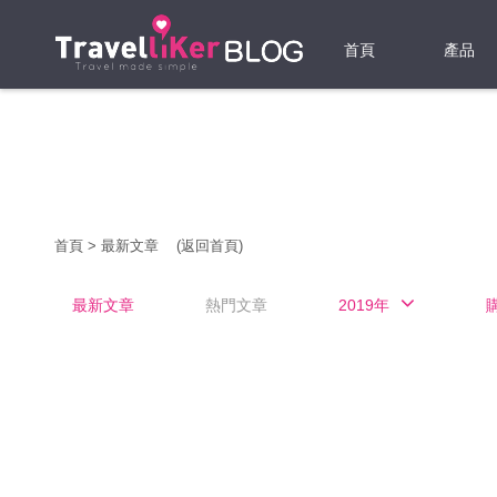
首頁
產品
機票
酒店
當地游
首頁
>
最新文章
(返回首頁)
租借WI
最新文章
熱門文章
2019年
旅遊保