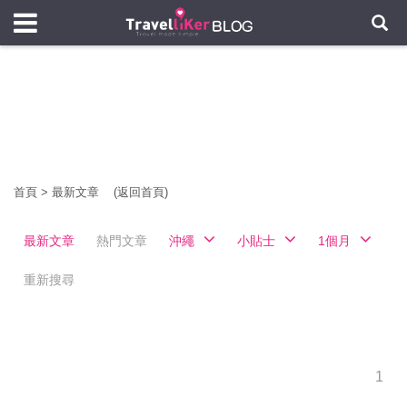
首頁
>
最新文章
(返回首頁)
最新文章
熱門文章
沖繩
小貼士
1個月
重新搜尋
1