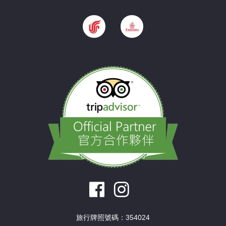
旅行牌照號碼：354024