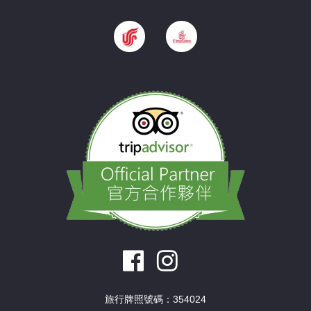
旅行牌照號碼：354024