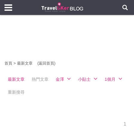
首頁
>
最新文章
(返回首頁)
最新文章
熱門文章
金澤
小貼士
1個月
重新搜尋
1