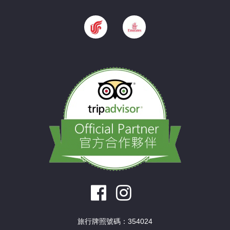
旅行牌照號碼：354024