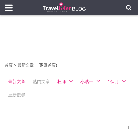
首頁
>
最新文章
(返回首頁)
最新文章
熱門文章
杜拜
小貼士
1個月
重新搜尋
1