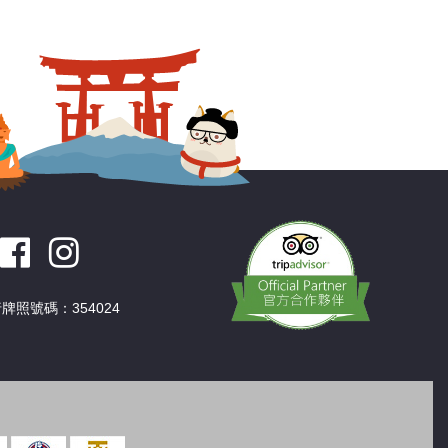
深圳
香港
中國
牌照號碼：354024