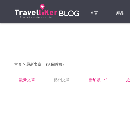
首頁
產品
機票
酒店
當地游
首頁
>
最新文章
(返回首頁)
租借WI
最新文章
熱門文章
新加坡
旅
旅遊保