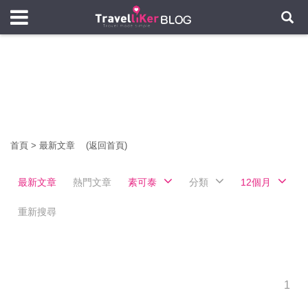
首頁
>
最新文章
(返回首頁)
最新文章
熱門文章
素可泰
分類
12個月
重新搜尋
1