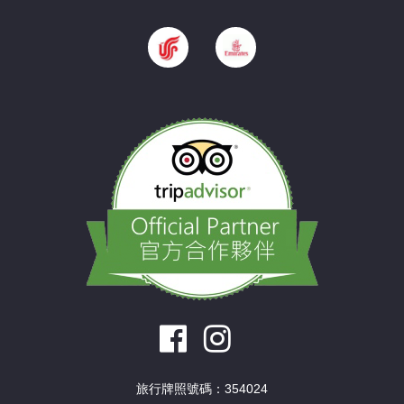
旅行牌照號碼：354024