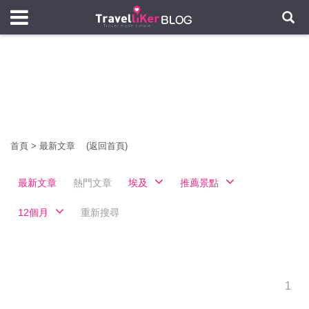
首頁
>
最新文章
(返回首頁)
最新文章
熱門文章
埃及
推薦景點
12個月
重新搜尋
1