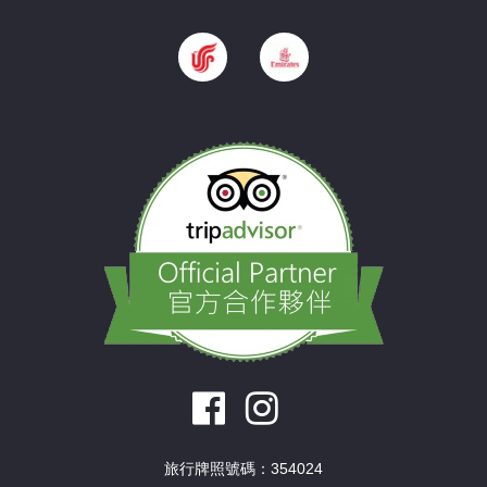
旅行牌照號碼：354024