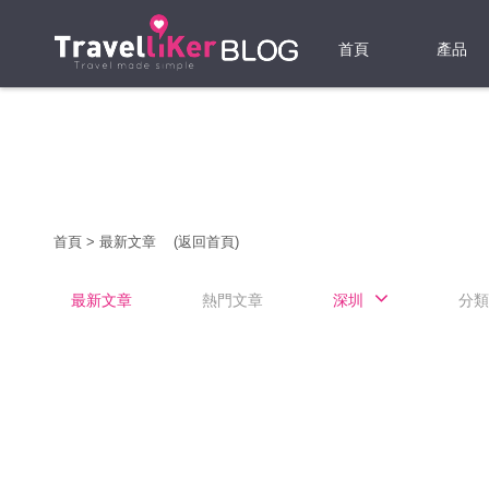
首頁
產品
機票
酒店
當地游
首頁
>
最新文章
(返回首頁)
租借WI
最新文章
熱門文章
深圳
分類
旅遊保