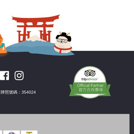
深圳
香港
中國
牌照號碼：354024