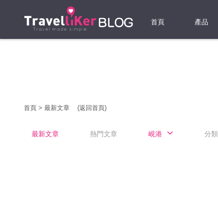
首頁
產品
機票
酒店
當地游
首頁
>
最新文章
(返回首頁)
租借WI
最新文章
熱門文章
峴港
分類
旅遊保