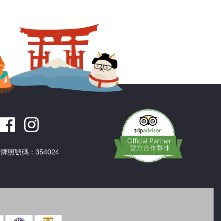
深圳
香港
中國
牌照號碼：354024