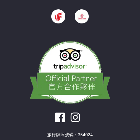
旅行牌照號碼：354024