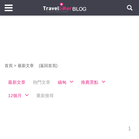
首頁
>
最新文章
(返回首頁)
最新文章
熱門文章
緬甸
推薦景點
12個月
重新搜尋
1