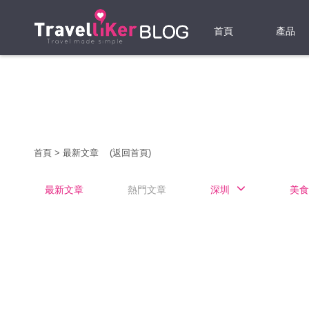
首頁
產品
機票
酒店
當地游
首頁
>
最新文章
(返回首頁)
租借WI
最新文章
熱門文章
深圳
美食
旅遊保