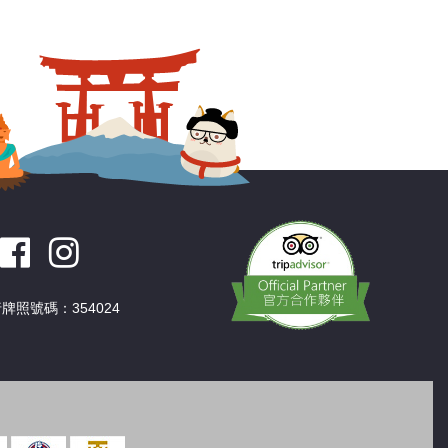
深圳
香港
中國
牌照號碼：354024