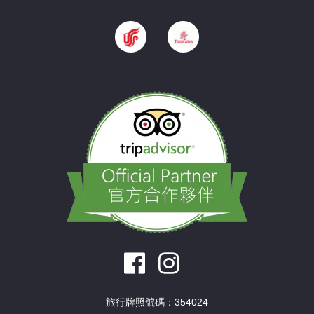
旅行牌照號碼：354024