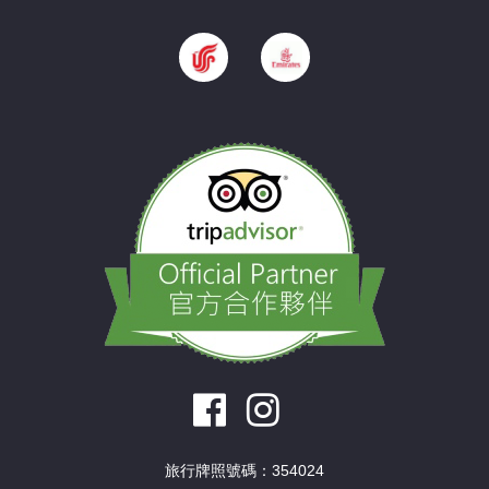
旅行牌照號碼：354024